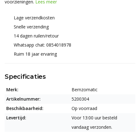
voorzieningen.
Lees meer
Lage verzendkosten
Snelle verzending
14 dagen ruilen/retour
Whatsapp chat: 0854018978
Ruim 18 jaar ervaring
Specificaties
Merk:
Bernzomatic
Artikelnummer:
5200304
Beschikbaarheid:
Op voorraad
Levertijd:
Voor 13:00 uur besteld
vandaag verzonden.