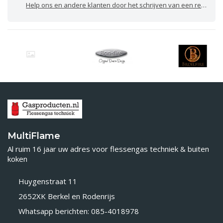
Help ons en andere klanten door het schrijven van een review
MultiFlame
Al ruim 16 jaar uw adres voor flessengas techniek & buiten
koken
Huygenstraat 11
2652XK Berkel en Rodenrijs
Whatsapp berichten: 085-4018978