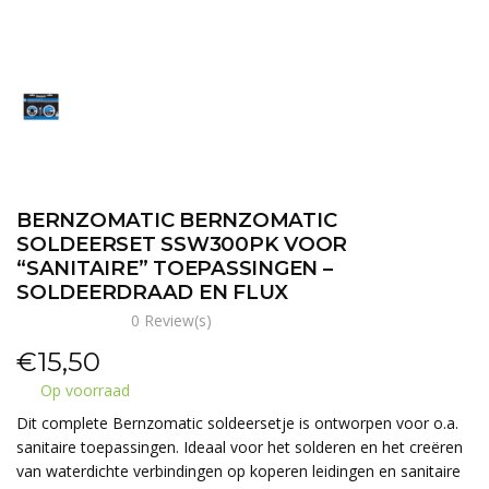
BERNZOMATIC BERNZOMATIC
SOLDEERSET SSW300PK VOOR
“SANITAIRE” TOEPASSINGEN –
SOLDEERDRAAD EN FLUX
0 Review(s)
€
15,50
Op voorraad
Dit complete Bernzomatic soldeersetje is ontworpen voor o.a.
sanitaire toepassingen. Ideaal voor het solderen en het creëren
van waterdichte verbindingen op koperen leidingen en sanitaire