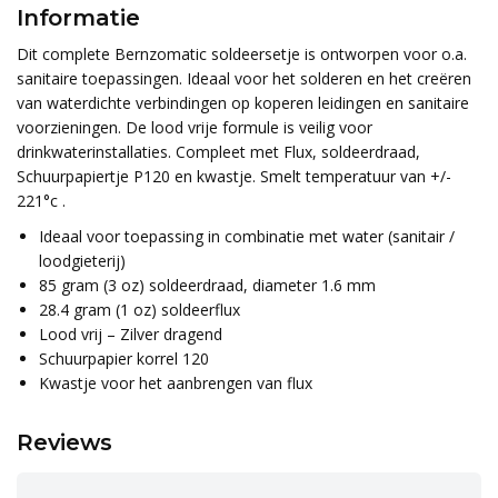
Informatie
Dit complete Bernzomatic soldeersetje is ontworpen voor o.a.
sanitaire toepassingen. Ideaal voor het solderen en het creëren
van waterdichte verbindingen op koperen leidingen en sanitaire
voorzieningen. De lood vrije formule is veilig voor
drinkwaterinstallaties. Compleet met Flux, soldeerdraad,
Schuurpapiertje P120 en kwastje. Smelt temperatuur van +/-
221°c .
Ideaal voor toepassing in combinatie met water (sanitair /
loodgieterij)
85 gram (3 oz) soldeerdraad, diameter 1.6 mm
28.4 gram (1 oz) soldeerflux
Lood vrij – Zilver dragend
Schuurpapier korrel 120
Kwastje voor het aanbrengen van flux
Reviews