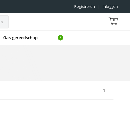
Registreren
|
Inloggen
0
en
Gas gereedschap
1