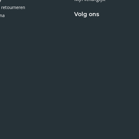
 retourneren
Volg ons
ina