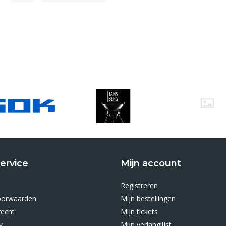
ervice
Mijn account
Registreren
oorwaarden
Mijn bestellingen
recht
Mijn tickets
y
Mijn verlanglijst