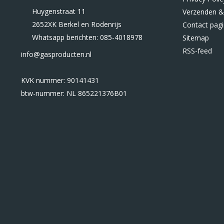
Huygenstraat 11
Verzenden &
2652XK Berkel en Rodenrijs
Contact pag
Whatsapp berichten: 085-4018978
Sitemap
RSS-feed
info@gasproducten.nl
KVK nummer: 90141431
btw-nummer: NL 865221376B01