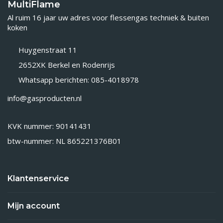
MultiFlame
Al ruim 16 jaar uw adres voor flessengas techniek & buiten
koken
Huygenstraat 11
2652XK Berkel en Rodenrijs
Whatsapp berichten: 085-4018978
info@gasproducten.nl
KVK nummer: 90141431
btw-nummer: NL 865221376B01
Klantenservice
Mijn account