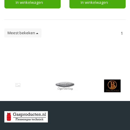
In winkelwagen
In winkelwagen
Meest bekeken
1