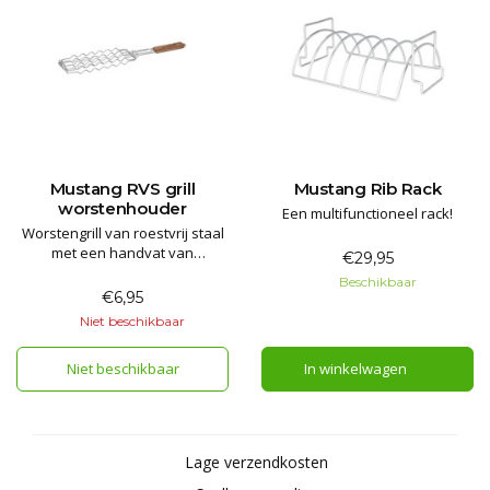
Mustang RVS grill
Mustang Rib Rack
worstenhouder
Een multifunctioneel rack!
Worstengrill van roestvrij staal
met een handvat van
€29,95
Acaciahout.
Beschikbaar
€6,95
Niet beschikbaar
Niet beschikbaar
In winkelwagen
Lage verzendkosten