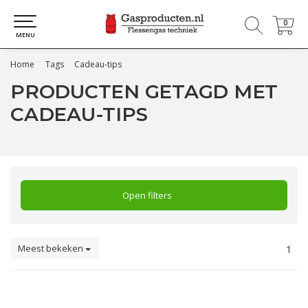
0
0
MENU
Home
Tags
Cadeau-tips
PRODUCTEN GETAGD MET
CADEAU-TIPS
Open filters
Meest bekeken
1