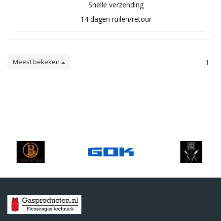
Snelle verzending
14 dagen ruilen/retour
Meest bekeken
1