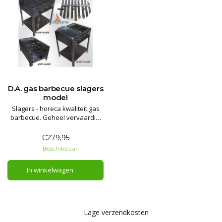
D.A. gas barbecue slagers
model
Slagers - horeca kwaliteit gas
barbecue. Geheel vervaardigt
van V2A RVS. Overtreft elke
andere gas barbecue in
€279,95
kwaliteit en prijs! Krachtige bbq
Beschikbaar
en eenvoudig schoon te
maken.
In winkelwagen
Lage verzendkosten