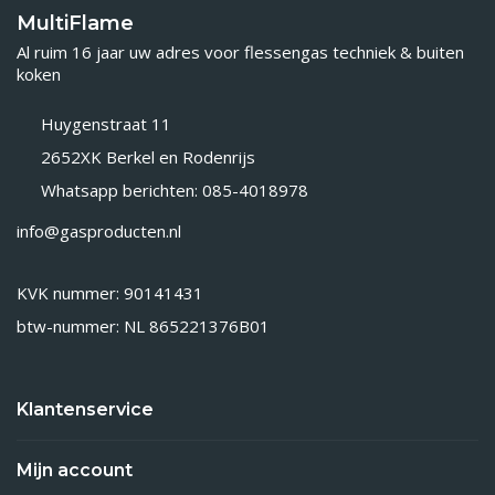
MultiFlame
Al ruim 16 jaar uw adres voor flessengas techniek & buiten
koken
Huygenstraat 11
2652XK Berkel en Rodenrijs
Whatsapp berichten: 085-4018978
info@gasproducten.nl
KVK nummer: 90141431
btw-nummer: NL 865221376B01
Klantenservice
Mijn account