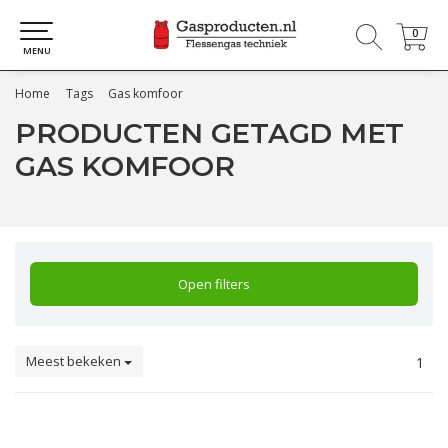
0
0
MENU
Home
Tags
Gas komfoor
PRODUCTEN GETAGD MET
GAS KOMFOOR
Open filters
Meest bekeken
1