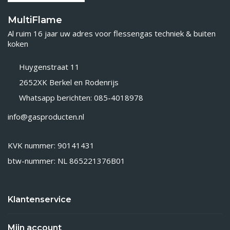
MultiFlame
Al ruim 16 jaar uw adres voor flessengas techniek & buiten
koken
Huygenstraat 11
2652XK Berkel en Rodenrijs
Whatsapp berichten: 085-4018978
info@gasproducten.nl
KVK nummer: 90141431
btw-nummer: NL 865221376B01
Klantenservice
Mijn account