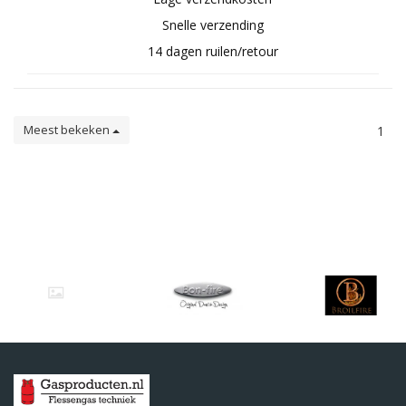
Snelle verzending
14 dagen ruilen/retour
Meest bekeken
1