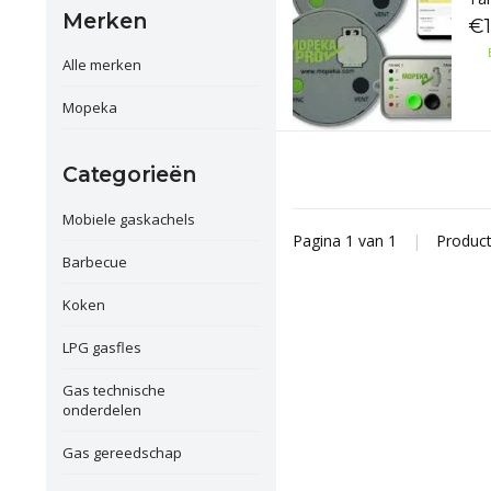
Merken
€1
Alle merken
Mopeka
Categorieën
Mobiele gaskachels
Pagina 1 van 1
|
Produc
Barbecue
Koken
LPG gasfles
Gas technische
onderdelen
Gas gereedschap