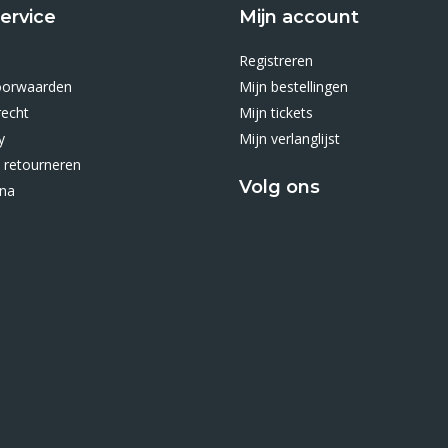
ervice
Mijn account
Registreren
oorwaarden
Mijn bestellingen
recht
Mijn tickets
y
Mijn verlanglijst
 retourneren
Volg ons
ina