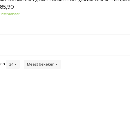
85,90
Beschikbaar
ten
24
Meest bekeken