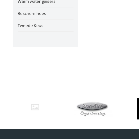
Warm water geisers
Beschermhoes
Tweede Keus