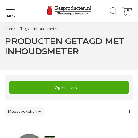
0
0
MENU
Home
Tags
Inhoudsmeter
PRODUCTEN GETAGD MET
INHOUDSMETER
Open filters
Meest bekeken
1