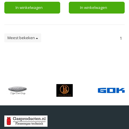
In winkelwagen
In winkelwagen
Meest bekeken
1