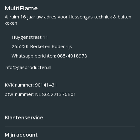
MultiFlame
Al ruim 16 jaar uw adres voor flessengas techniek & buiten
koken
Huygenstraat 11
2652XK Berkel en Rodenrijs
Whatsapp berichten: 085-4018978
info@gasproducten.nl
KVK nummer: 90141431
btw-nummer: NL 865221376B01
Klantenservice
Mijn account