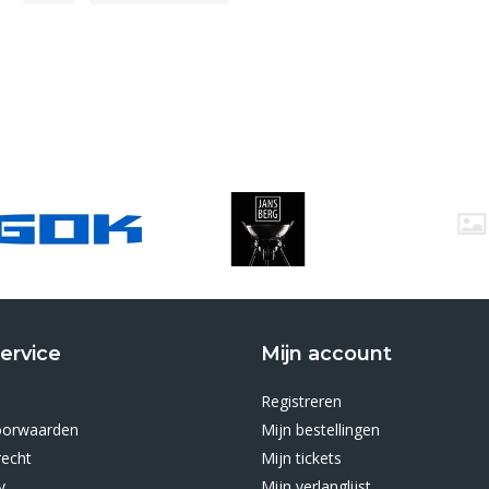
ervice
Mijn account
Registreren
oorwaarden
Mijn bestellingen
recht
Mijn tickets
y
Mijn verlanglijst