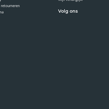
 retourneren
Volg ons
ina