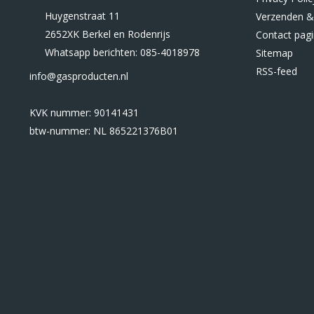
Huygenstraat 11
Verzenden &
2652XK Berkel en Rodenrijs
Contact pag
Whatsapp berichten: 085-4018978
Sitemap
RSS-feed
info@gasproducten.nl
KVK nummer: 90141431
btw-nummer: NL 865221376B01