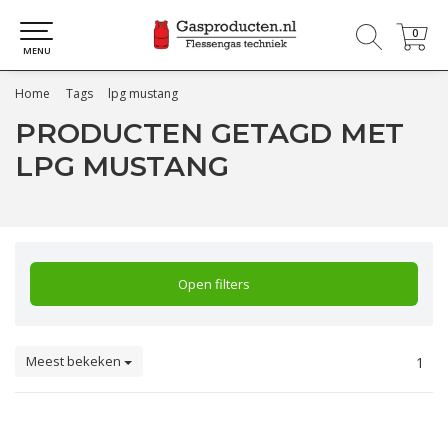
0
0
MENU
Home
Tags
lpg mustang
PRODUCTEN GETAGD MET
LPG MUSTANG
Open filters
Meest bekeken
1