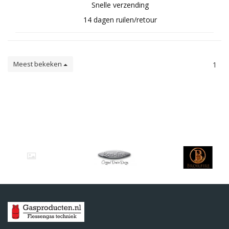
Snelle verzending
14 dagen ruilen/retour
Meest bekeken
1