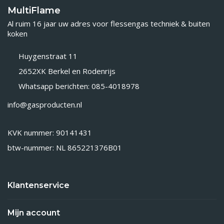
MultiFlame
Al ruim 16 jaar uw adres voor flessengas techniek & buiten
koken
Huygenstraat 11
2652XK Berkel en Rodenrijs
Whatsapp berichten: 085-4018978
info@gasproducten.nl
KVK nummer: 90141431
btw-nummer: NL 865221376B01
Klantenservice
Mijn account