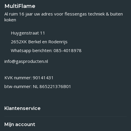
MultiFlame
Al ruim 16 jaar uw adres voor flessengas techniek & buiten
koken
Huygenstraat 11
2652XK Berkel en Rodenrijs
Whatsapp berichten: 085-4018978
info@gasproducten.nl
KVK nummer: 90141431
btw-nummer: NL 865221376B01
Klantenservice
Mijn account