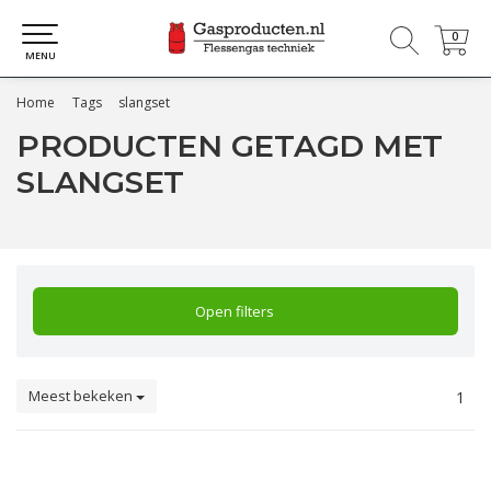
0
0
MENU
Home
Tags
slangset
PRODUCTEN GETAGD MET
SLANGSET
Open filters
Meest bekeken
1