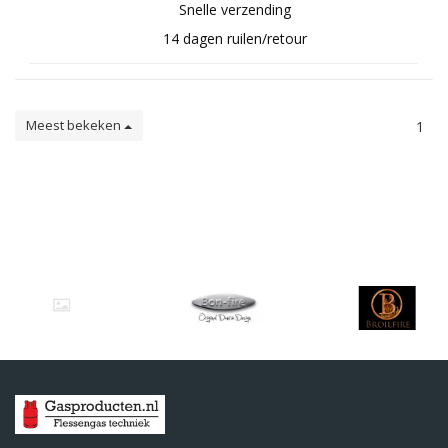
Snelle verzending
14 dagen ruilen/retour
Meest bekeken
1