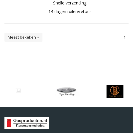
Snelle verzending
14 dagen ruilen/retour
Meest bekeken
1