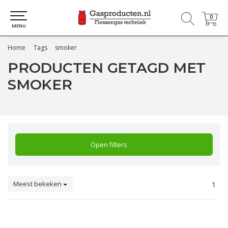
0
0
MENU
Home
Tags
smoker
PRODUCTEN GETAGD MET
SMOKER
Open filters
Meest bekeken
1