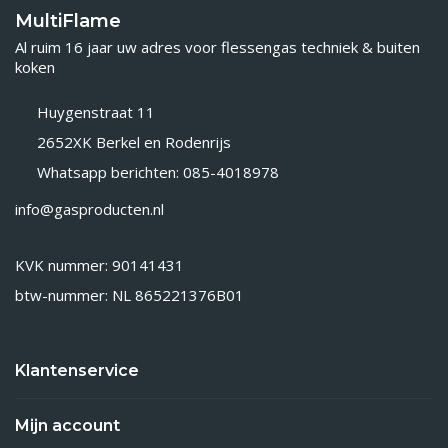
MultiFlame
Al ruim 16 jaar uw adres voor flessengas techniek & buiten
koken
Huygenstraat 11
2652XK Berkel en Rodenrijs
Whatsapp berichten: 085-4018978
info@gasproducten.nl
KVK nummer: 90141431
btw-nummer: NL 865221376B01
Klantenservice
Mijn account