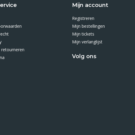
ervice
Mijn account
Registreren
oorwaarden
Mijn bestellingen
recht
Mijn tickets
y
Mijn verlanglijst
 retourneren
Volg ons
ina