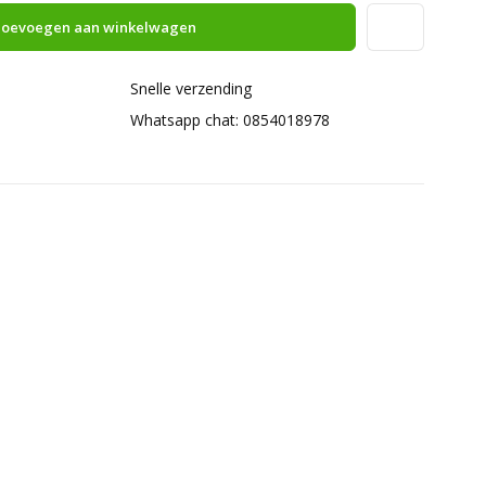
oevoegen aan winkelwagen
Snelle verzending
Whatsapp chat: 0854018978