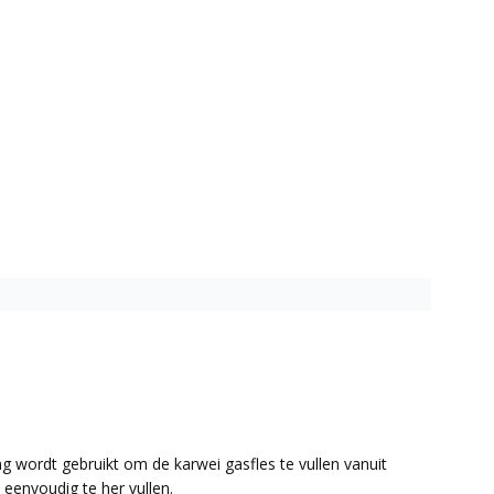
ng wordt gebruikt om de karwei gasfles te vullen vanuit
 eenvoudig te her vullen.