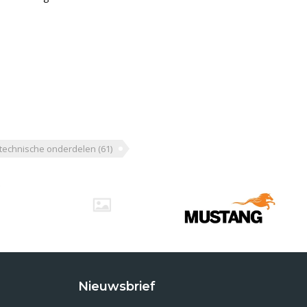
technische onderdelen
(61)
Nieuwsbrief