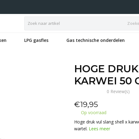
Zoek
ken
LPG gasfles
Gas technische onderdelen
HOGE DRUK 
KARWEI 50 
0 Review(s)
€
19,95
Op voorraad
Hoge druk vul slang shell x karw
wartel.
Lees meer