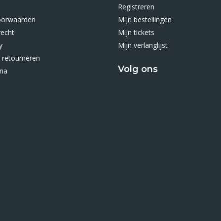
Registreren
oorwaarden
Mijn bestellingen
recht
Mijn tickets
y
Mijn verlanglijst
 retourneren
Volg ons
ina