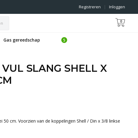
Registreren
|
Inloggen
0
en
Gas gereedschap
VUL SLANG SHELL X
CM
ei 50 cm. Voorzien van de koppelingen Shell / Din x 3/8 linkse