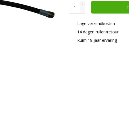
+
T
-
Lage verzendkosten
14 dagen ruilen/retour
Ruim 18 jaar ervaring