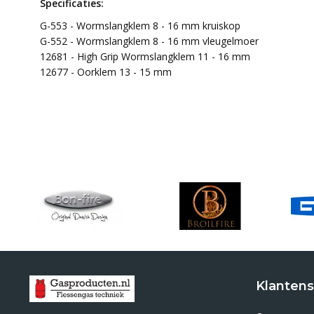
Specificaties:
G-553 - Wormslangklem 8 - 16 mm kruiskop
G-552 - Wormslangklem 8 - 16 mm vleugelmoer
12681 - High Grip Wormslangklem 11 - 16 mm
12677 - Oorklem 13 - 15 mm
Klantens