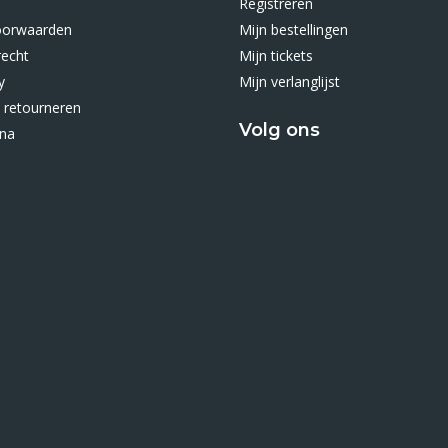
Registreren
oorwaarden
Mijn bestellingen
recht
Mijn tickets
y
Mijn verlanglijst
 retourneren
Volg ons
ina