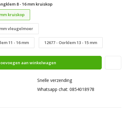
angklem 8 - 16 mm kruiskop
 mm kruiskop
6 mm vleugelmoer
lem 11 - 16 mm
12677 - Oorklem 13 - 15 mm
oevoegen aan winkelwagen
Snelle verzending
Whatsapp chat: 0854018978