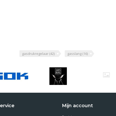
gasdrukregelaar
(42)
gasslang
(16)
ervice
Mijn account