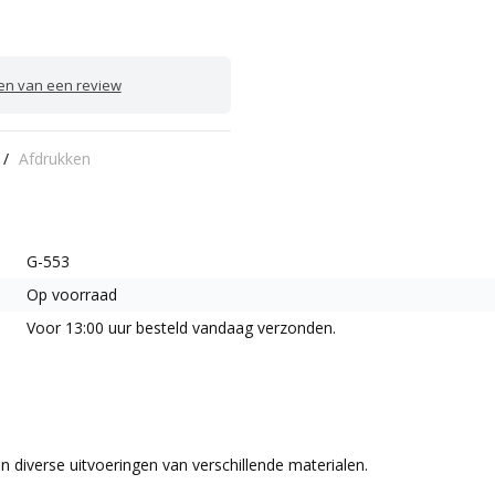
ven van een review
/
Afdrukken
G-553
Op voorraad
Voor 13:00 uur besteld vandaag verzonden.
iverse uitvoeringen van verschillende materialen.