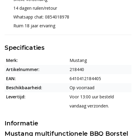
14 dagen ruilen/retour
Whatsapp chat: 0854018978
Ruim 18 jaar ervaring
Specificaties
Merk:
Mustang
Artikelnummer:
218440
EAN:
6410412184405
Beschikbaarheid:
Op voorraad
Levertijd:
Voor 13:00 uur besteld
vandaag verzonden.
Informatie
Mustang multifunctionele BBQ Borstel