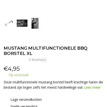
MUSTANG MULTIFUNCTIONELE BBQ
BORSTEL XL
0 Review(s)
€
4,95
Op voorraad
Deze multifunctionele mustang borstel heeft krachtige haren die
bestand zijn tegen zelfs het meest hardnekkige vuil.
Lees meer
Lage verzendkosten
Snelle verzending