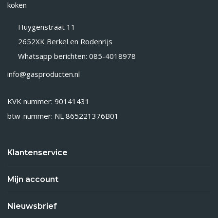
koken
Huygenstraat 11
2652XK Berkel en Rodenrijs
Whatsapp berichten: 085-4018978
info@gasproducten.nl
KVK nummer: 90141431
btw-nummer: NL 865221376B01
Klantenservice
Mijn account
Nieuwsbrief