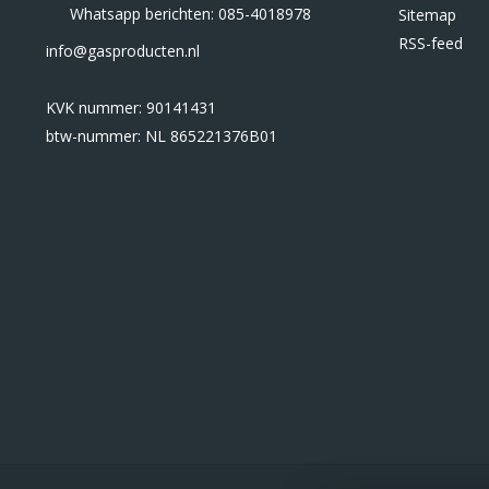
Whatsapp berichten: 085-4018978
Sitemap
RSS-feed
info@gasproducten.nl
KVK nummer: 90141431
btw-nummer: NL 865221376B01