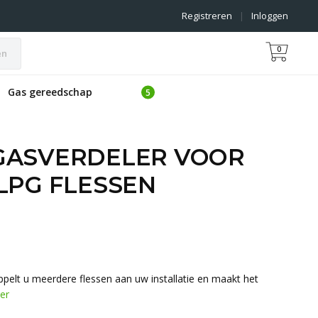
Registreren
|
Inloggen
0
en
Gas gereedschap
GASVERDELER VOOR
LPG FLESSEN
pelt u meerdere flessen aan uw installatie en maakt het
er