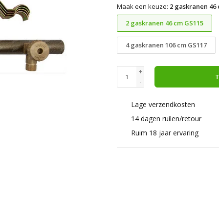
Maak een keuze:
2 gaskranen 46
2 gaskranen 46 cm GS115
4 gaskranen 106 cm GS117
+
T
-
Lage verzendkosten
14 dagen ruilen/retour
Ruim 18 jaar ervaring