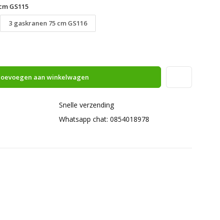
 cm GS115
3 gaskranen 75 cm GS116
oevoegen aan winkelwagen
Snelle verzending
Whatsapp chat: 0854018978