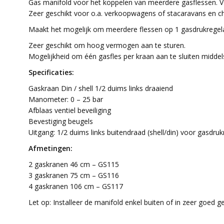
Gas manifold voor het koppelen van meerdere gasflessen. V
Zeer geschikt voor o.a. verkoopwagens of stacaravans en ch
Maakt het mogelijk om meerdere flessen op 1 gasdrukregelaa
Zeer geschikt om hoog vermogen aan te sturen.
Mogelijkheid om één gasfles per kraan aan te sluiten midde
Specificaties:
Gaskraan Din / shell 1/2 duims links draaiend
Manometer: 0 – 25 bar
Afblaas ventiel beveiliging
Bevestiging beugels
Uitgang: 1/2 duims links buitendraad (shell/din) voor gasdruk
Afmetingen:
2 gaskranen 46 cm – GS115
3 gaskranen 75 cm – GS116
4 gaskranen 106 cm – GS117
Let op: Installeer de manifold enkel buiten of in zeer goed g