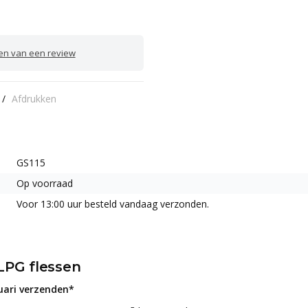
ven van een review
/
Afdrukken
GS115
Op voorraad
Voor 13:00 uur besteld vandaag verzonden.
LPG flessen
ruari verzenden*