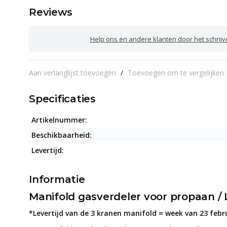
Reviews
Help ons en andere klanten door het schrij
Aan verlanglijst toevoegen
/
Toevoegen om te vergelijken
Specificaties
Artikelnummer:
Beschikbaarheid:
Levertijd:
Informatie
Manifold gasverdeler voor propaan / 
*Levertijd van de 3 kranen manifold = week van 23 feb