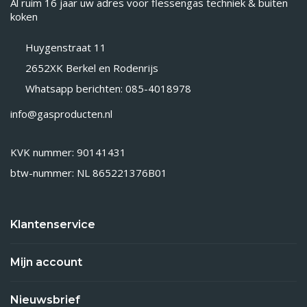
Al ruim 16 jaar uw adres voor flessengas techniek & buiten
koken
Huygenstraat 11
2652XK Berkel en Rodenrijs
Whatsapp berichten: 085-4018978
info@gasproducten.nl
KVK nummer: 90141431
btw-nummer: NL 865221376B01
Klantenservice
Mijn account
Nieuwsbrief