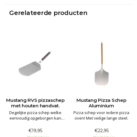
Gerelateerde producten
Mustang RVS pizzaschep
Mustang Pizza Schep
met houten handvat.
Aluminium
Degelijke pizza schep welke
Pizza schep voor iedere pizza
eenvoudig opgeborgen kan
oven! Met veilige lange steel.
worden.
€19,95
€22,95