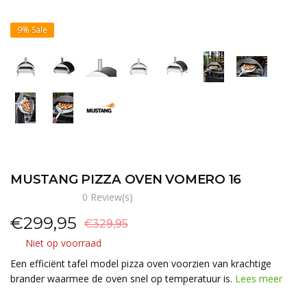
9%
Sale
MUSTANG PIZZA OVEN VOMERO 16
0 Review(s)
€
299,95
€329,95
Niet op voorraad
Een efficiënt tafel model pizza oven voorzien van krachtige
brander waarmee de oven snel op temperatuur is.
Lees meer