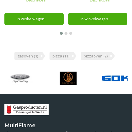
Beschikbaar
Beschikbaar
In winkelwagen
In winkelwagen
gasoven
(1)
pizza
(11)
pizzaoven
(2)
MultiFlame