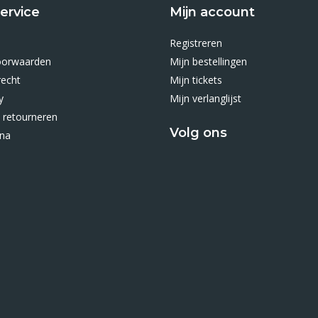
ervice
Mijn account
Registreren
oorwaarden
Mijn bestellingen
recht
Mijn tickets
y
Mijn verlanglijst
 retourneren
Volg ons
ina