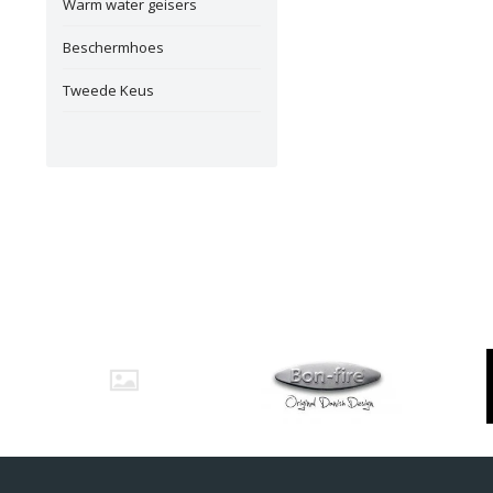
Warm water geisers
Beschermhoes
Tweede Keus