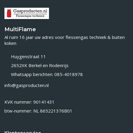
MultiFlame
Al ruim 16 jaar uw adres voor flessengas techniek & buiten
koken
Huygenstraat 11
2652XK Berkel en Rodenrijs
Whatsapp berichten: 085-4018978
info@gasproducten.nl
KVK nummer: 90141431
btw-nummer: NL 865221376B01