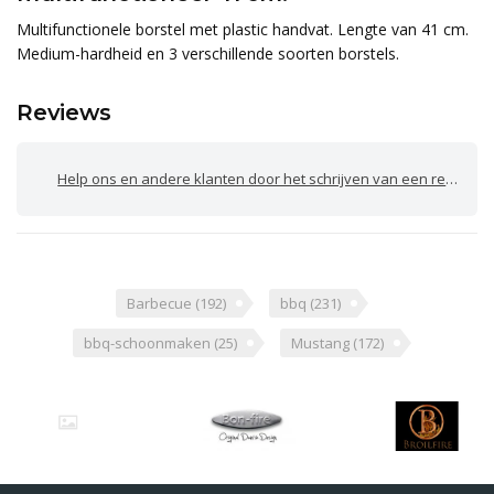
Multifunctionele borstel met plastic handvat. Lengte van 41 cm.
Medium-hardheid en 3 verschillende soorten borstels.
Reviews
Help ons en andere klanten door het schrijven van een review
Barbecue
(192)
bbq
(231)
bbq-schoonmaken
(25)
Mustang
(172)