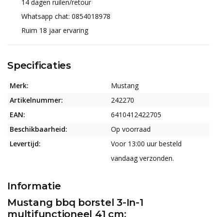
14 dagen ruilen/retour
Whatsapp chat: 0854018978
Ruim 18 jaar ervaring
Specificaties
Merk:
Mustang
Artikelnummer:
242270
EAN:
6410412422705
Beschikbaarheid:
Op voorraad
Levertijd:
Voor 13:00 uur besteld
vandaag verzonden.
Informatie
Mustang bbq borstel 3-In-1
multifunctioneel 41 cm: