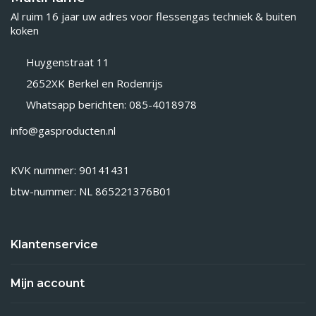
Al ruim 16 jaar uw adres voor flessengas techniek & buiten
koken
Huygenstraat 11
2652XK Berkel en Rodenrijs
Whatsapp berichten: 085-4018978
info@gasproducten.nl
KVK nummer: 90141431
btw-nummer: NL 865221376B01
Klantenservice
Mijn account