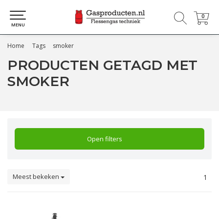
0
0
MENU
Home
Tags
smoker
PRODUCTEN GETAGD MET
SMOKER
Open filters
Meest bekeken
1